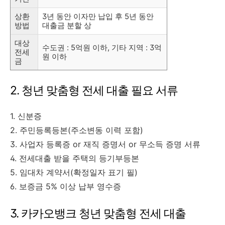
상환
3년 동안 이자만 납입 후 5년 동안
방법
대출금 분할 상
대상
수도권 : 5억원 이하, 기타 지역 : 3억
전세
원 이하
금
2. 청년 맞춤형 전세 대출 필요 서류
1. 신분증
2. 주민등록등본(주소변동 이력 포함)
3. 사업자 등록증 or 재직 증명서 or 무소득 증명 서류
4. 전세대출 받을 주택의 등기부등본
5. 임대차 계약서(확정일자 표기 필)
6. 보증금 5% 이상 납부 영수증
3. 카카오뱅크 청년 맞춤형 전세 대출