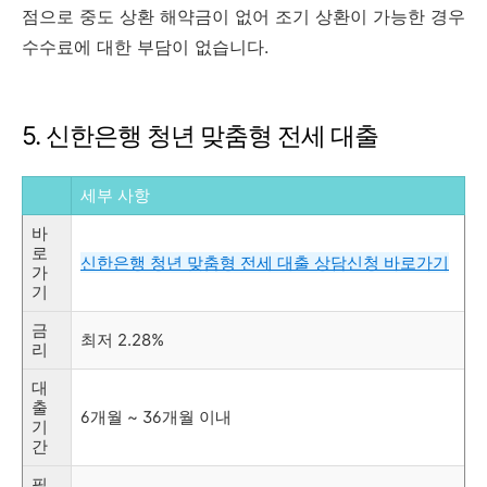
점으로 중도 상환 해약금이 없어 조기 상환이 가능한 경우
수수료에 대한 부담이 없습니다.
5. 신한은행 청년 맞춤형 전세 대출
세부 사항
바
로
신한은행 청년 맞춤형 전세 대출 상담신청 바로가기
가
기
금
최저 2.28%
리
대
출
6개월 ~ 36개월 이내
기
간
필