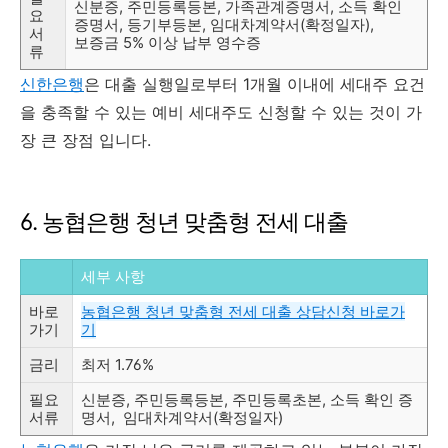
신분증, 주민등록등본, 가족관계증명서, 소득 확인
요
증명서, 등기부등본, 임대차계약서(확정일자),
서
보증금 5% 이상 납부 영수증
류
신한은행
은 대출 실행일로부터 1개월 이내에 세대주 요건
을 충족할 수 있는 예비 세대주도 신청할 수 있는 것이 가
장 큰 장점 입니다.
6. 농협은행 청년 맞춤형 전세 대출
세부 사항
바로
농협은행 청년 맞춤형 전세 대출 상담신청 바로가
가기
기
금리
최저 1.76%
필요
신분증, 주민등록등본, 주민등록초본, 소득 확인 증
서류
명서, 임대차계약서(확정일자)