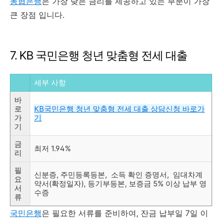
농협은행
은 가장 낮은 금리를 제공하고 있는 부분이 가장
큰 장점 입니다.
7. KB 국민은행 청년 맞춤형 전세 대출
세부 사항
바
로
KB국민은행 청년 맞춤형 전세 대출 상담신청 바로가
가
기
기
금
최저 1.94%
리
필
신분증, 주민등록등본, 소득 확인 증명서, 임대차계
요
약서(확정일자), 등기부등본,
보증금 5% 이상 납부 영
서
수증
류
국민은행
은 필요한 서류를 준비하여, 잔금 납부일 7일 이