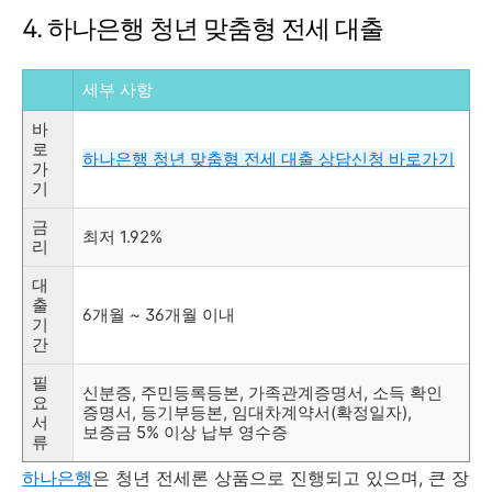
4. 하나은행 청년 맞춤형 전세 대출
세부 사항
바
로
하나은행 청년 맞춤형 전세 대출 상담신청 바로가기
가
기
금
최저 1.92%
리
대
출
6개월 ~ 36개월 이내
기
간
필
신분증, 주민등록등본, 가족관계증명서, 소득 확인
요
증명서, 등기부등본, 임대차계약서(확정일자),
서
보증금 5% 이상 납부 영수증
류
하나은행
은 청년 전세론 상품으로 진행되고 있으며, 큰 장